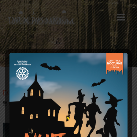
DSC_1223_1071
Posté le 29 octobre 2017