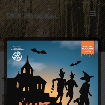
_DSC0229
Posté le 29 octobre 2017