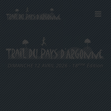
Ème
DIMANCHE 12 AVRIL 2026 - 18
Édition