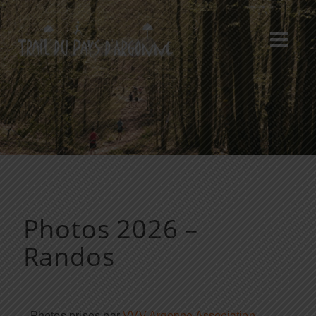
Photos 2026 –
Randos
Photos prises par
VVV Argonne Association